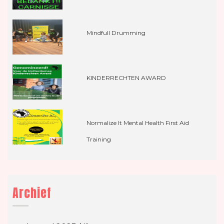
Mindfull Drumming
KINDERRECHTEN AWARD
Normalize It Mental Health First Aid
Training
Archief