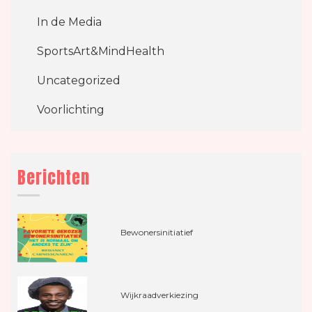
In de Media
SportsArt&MindHealth
Uncategorized
Voorlichting
Berichten
Bewonersinitiatief
Wijkraadverkiezing