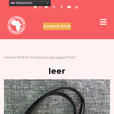
Nederlands
0
DONATE NOW
Home
/
Winkel
/ Producten getagged “leer”
leer