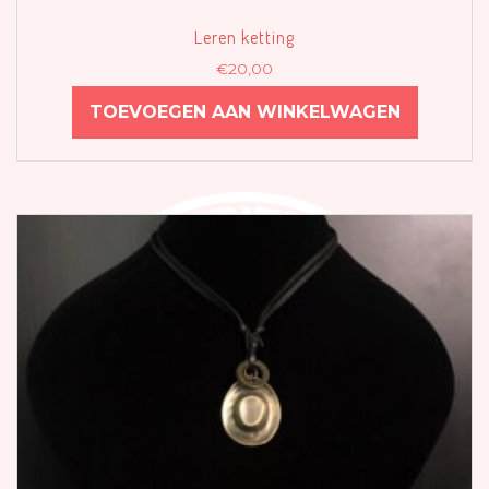
Leren ketting
€
20,00
TOEVOEGEN AAN WINKELWAGEN