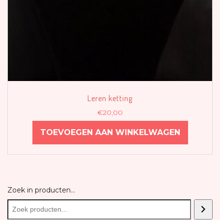
Leren ketting
€
20,00
TOEVOEGEN AAN WINKELWAGEN
Zoek in producten...