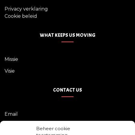
Privacy verklaring
Cookie beleid
WHAT KEEPS US MOVING
Missie
Visie
CONTACT US
Email
Adres: Lepelaarsingel 87c
Beheer cookie
3083 KD Rotterdam